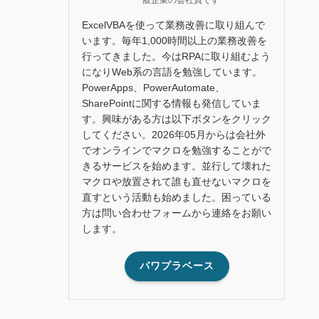
ExcelVBAを使って業務改善に取り組んで
います。毎年1,000時間以上の業務改善を
行ってきました。今はRPAに取り組むよう
になりWeb系の言語を勉強しています。
PowerApps、PowerAutomate、
SharePointに関する情報も発信していま
す。興味がある方は以下ボタンをクリック
してください。2026年05月からは会社外
でオンラインでマクロを勉強することがで
きるサービスを始めます。並行して壊れた
マクロや放置されて誰も直せないマクロを
直すという活動も始めました。困っている
方は問い合わせフォームから連絡をお願い
します。
パワプラベース