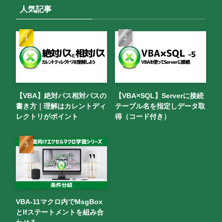
人気記事
【VBA】絶対パス相対パスの
【VBA×SQL】Serverに接続
書き方｜理解はカレントディ
テーブル名を指定しデータ取
レクトリがポイント
得（コード付き）
VBA-11マクロ内でMsgBox
とIfステートメントを組み合