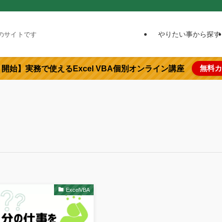
やりたい事から探す
めのサイトです
無料カ
より開始】実務で使えるExcel VBA個別オンライン講座
ExcelVBA