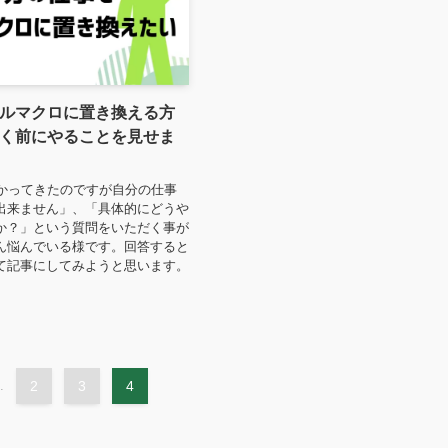
ルマクロに置き換える方
く前にやることを見せま
分かってきたのですが自分の仕事
出来ません」、「具体的にどうや
か？」という質問をいただく事が
ん悩んでいる様です。回答すると
て記事にしてみようと思います。
.
2
3
4