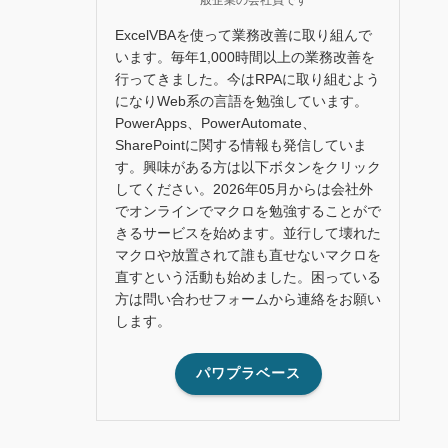
ExcelVBAを使って業務改善に取り組んで
います。毎年1,000時間以上の業務改善を
行ってきました。今はRPAに取り組むよう
になりWeb系の言語を勉強しています。
PowerApps、PowerAutomate、
SharePointに関する情報も発信していま
す。興味がある方は以下ボタンをクリック
してください。2026年05月からは会社外
でオンラインでマクロを勉強することがで
きるサービスを始めます。並行して壊れた
マクロや放置されて誰も直せないマクロを
直すという活動も始めました。困っている
方は問い合わせフォームから連絡をお願い
します。
パワプラベース