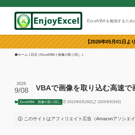
ExcelVBAを勉強するた
【2026年05月01日
ホーム
目次
ExcelVBA
画像の取り回し
2025
VBAで画像を取り込む高速
9/08
2022年6月28日
2025年9月8日
ExcelVBA
画像の取り回し
このサイトはアフィリエイト広告（Amazonアソシエ