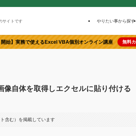
やりたい事から探す
めのサイトです
無料カ
より開始】実務で使えるExcel VBA個別オンライン講座
で画像自体を取得しエクセルに貼り付ける
イト含む）を掲載しています