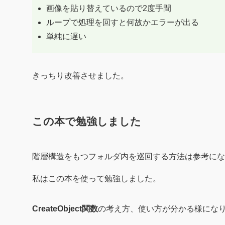
画像を貼り替えているので2度手間
ループで処理を回すと何故かエラーが出る
単純に遅い
きっちり改善させました。
この本で勉強しました
階層構造をもつフォルダ内を巡回する方法は参考にな
私はこの本を使って勉強しました。
CreateObject関数
の考え方、使い方が分かる様にな