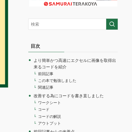
目次
より簡単かつ高速にエクセルに画像を取得出
来るコードを紹介
前回記事
この本で勉強しました
関連記事
改善する為にコードを書き直しました
ワークシート
コード
コードの解説
アウトプット
前回記事からの改善点