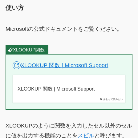
使い方
Microsoftの公式ドキュメントをご覧ください。
XLOOKUP関数
XLOOKUP 関数 | Microsoft Support
XLOOKUP 関数 | Microsoft Support
あわせて読みたい
XLOOKUPのように関数を入力したセル以外のセル
に値を出力する機能のことを
スピル
と呼びます。