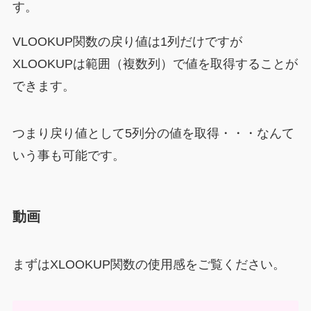
す。
VLOOKUP関数の戻り値は1列だけですが
XLOOKUPは範囲（複数列）で値を取得することが
できます。
つまり戻り値として5列分の値を取得・・・なんて
いう事も可能です。
動画
まずはXLOOKUP関数の使用感をご覧ください。