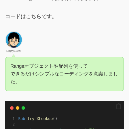
コードはこちらです。
EnjoyExcel
Rangeオブジェクトや配列を使って
できるだけシンプルなコーディングを意識しまし
た。
Sub
try_XLookup
()