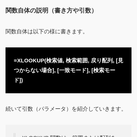
関数自体の説明（書き方や引数）
関数自体は以下の様に書きます。
=XLOOKUP(検索値, 検索範囲, 戻り配列, [見
つからない場合], [一致モード], [検索モー
ド])
続いて引数（パラメータ）を紹介していきます。