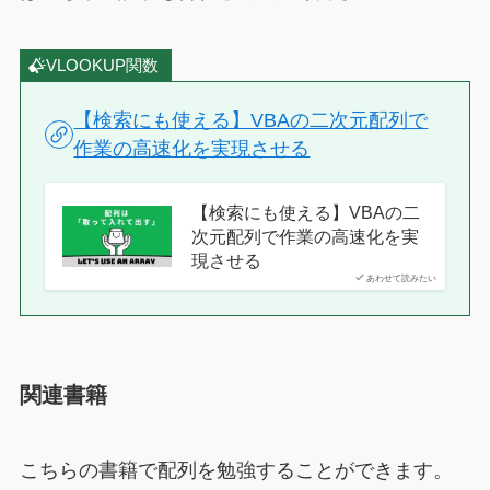
VLOOKUP関数
【検索にも使える】VBAの二次元配列で
作業の高速化を実現させる
【検索にも使える】VBAの二
次元配列で作業の高速化を実
現させる
あわせて読みたい
関連書籍
こちらの書籍で配列を勉強することができます。