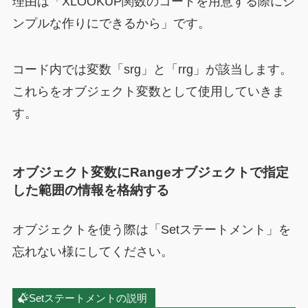
理由は「XLOOKUP関数のコードを用意する際にシ
ンプルな作りにできるから」です。
コード内では変数「srg」と「rrg」が該当します。
これらをオブジェクト変数として使用していきま
す。
オブジェクト変数にRangeオブジェクトで指定
した範囲の情報を格納する
オブジェクトを使う際は「Setステートメント」を
忘れない様にしてください。
Setステートメントの説明