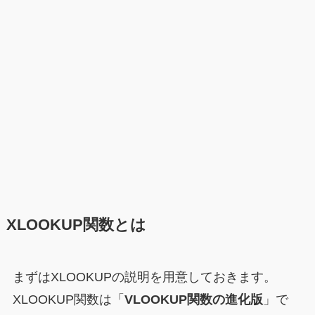
XLOOKUP関数とは
まずはXLOOKUPの説明を用意しておきます。
XLOOKUP関数は「
VLOOKUP関数の進化版
」で