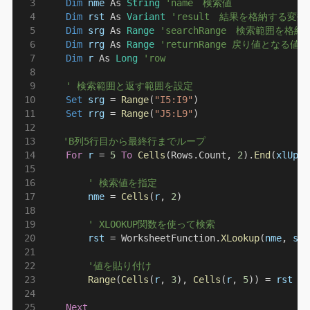
Dim
 nme 
As 
String
'name　検索値
Dim
 rst 
As 
Variant
'result　結果を格納する変数
Dim
 srg 
As 
Range
'searchRange　検索範囲を格
Dim
 rrg 
As 
Range
'returnRange 戻り値となる
Dim
 r 
As 
Long
'row
' 検索範囲と返す範囲を設定
Set 
srg
 = 
Range
(
"I5:I9"
)
Set 
rrg
 = 
Range
(
"J5:L9"
)
'B列5行目から最終行までループ
For
r
 = 
5
To
Cells
(Rows.Count, 
2
).
End
(
xlUp
).
' 検索値を指定
nme
 = 
Cells
(
r
, 
2
)
' XLOOKUP関数を使って検索
rst
 = WorksheetFunction.
XLookup
(
nme
,
 srg
'値を貼り付け
Range
(
Cells
(
r
, 
3
), 
Cells
(
r
, 
5
)) =
 rst
Next