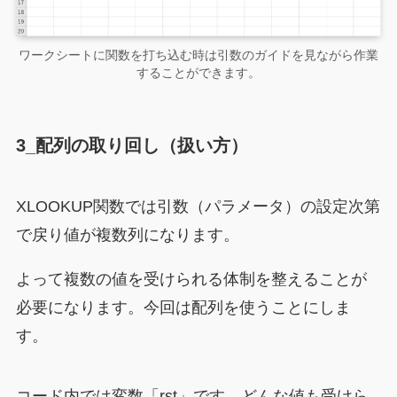
ワークシートに関数を打ち込む時は引数のガイドを見ながら作業
することができます。
3_
配列の取り回し（扱い方）
XLOOKUP関数では引数（パラメータ）の設定次第
で戻り値が複数列になります。
よって複数の値を受けられる体制を整えることが
必要になります。今回は配列を使うことにしま
す。
コード内では変数「rst」です。どんな値も受けら