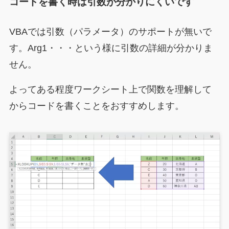
コードを書く時は引数が分かりにくいです
VBAでは引数（パラメータ）のサポートが無いで
す。Arg1・・・という様に引数の詳細が分かりま
せん。
よってある程度ワークシート上で関数を理解して
からコードを書くことをおすすめします。