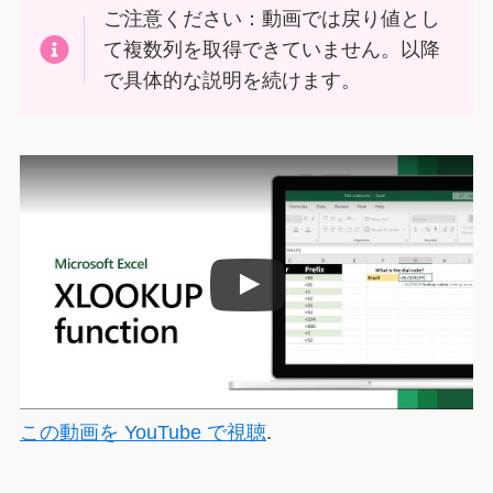
ご注意ください：動画では戻り値とし
て複数列を取得できていません。以降
で具体的な説明を続けます。
この動画を YouTube で視聴
.