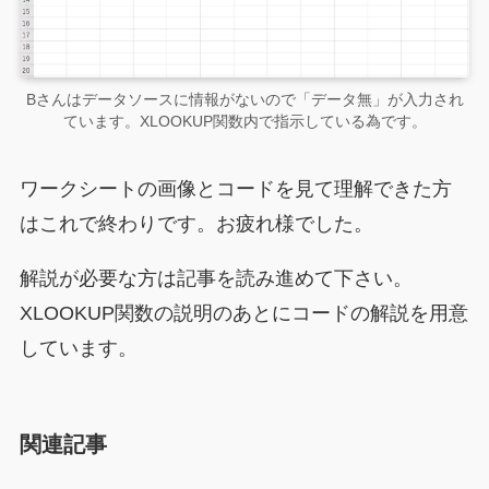
Bさんはデータソースに情報がないので「データ無」が入力され
ています。XLOOKUP関数内で指示している為です。
ワークシートの画像とコードを見て理解できた方
はこれで終わりです。お疲れ様でした。
解説が必要な方は記事を読み進めて下さい。
XLOOKUP関数の説明のあとにコードの解説を用意
しています。
関連記事