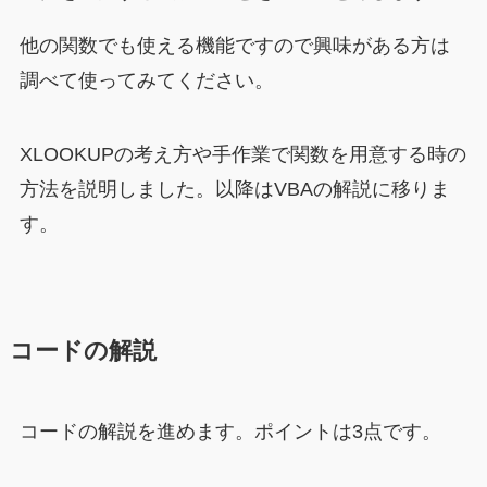
他の関数でも使える機能ですので興味がある方は
調べて使ってみてください。
XLOOKUPの考え方や手作業で関数を用意する時の
方法を説明しました。以降はVBAの解説に移りま
す。
コードの解説
コードの解説を進めます。ポイントは3点です。