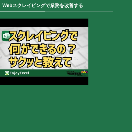
Webスクレイピングで業務を改善する