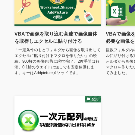
VBAで画像を取り込む高速で画像自体
VBAで画像
を取得しエクセルに貼り付ける
必要な画像を
「一定条件のもとフォルダから画像を取り出して
複数フォルダ内
エクセルに貼り付けるマクロを作りたい」の続
ルに貼り付ける
編。900枚の画像処理は3秒で完了。2度手間は解
ォルダから画像
消、0.1秒のウエイトは無しでも安定稼働しま
マクロを作りた
す。キーはAddpictureメソッドです。
てみました。
配列