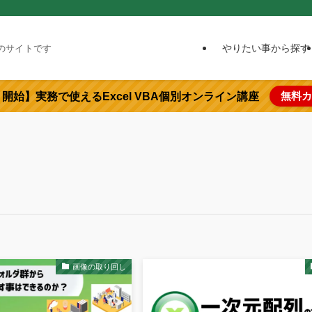
やりたい事から探す
めのサイトです
無料カ
より開始】実務で使えるExcel VBA個別オンライン講座
画像の取り回し