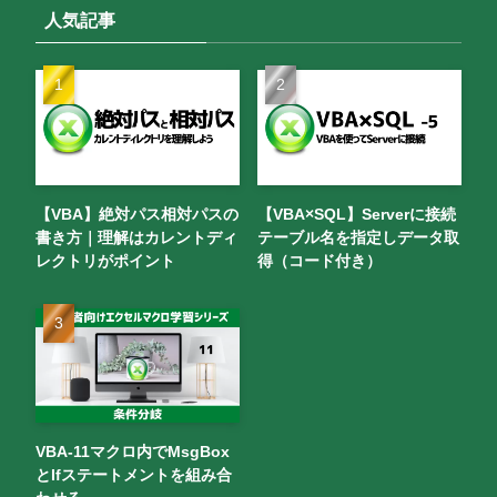
人気記事
【VBA】絶対パス相対パスの
【VBA×SQL】Serverに接続
書き方｜理解はカレントディ
テーブル名を指定しデータ取
レクトリがポイント
得（コード付き）
VBA-11マクロ内でMsgBox
とIfステートメントを組み合