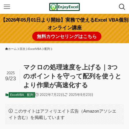
【2026年05月01日より開始】実務で使えるExcel VBA個別
オンライン講座
無料カウンセリングはこちら
ホーム
目次
ExcelVBA
配列
マクロの処理速度を上げる｜3つ
2025
のポイントを守って配列を使うと
9/23
より作業が高速化する
2022年7月22日
2025年9月23日
ExcelVBA
配列
このサイトはアフィリエイト広告（Amazonアソシエ
イト含む）を掲載しています