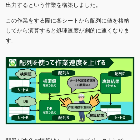
出力するという作業を構築しました。
この作業をする際に各シートから配列に値を格納
してから演算すると
処理速度が劇的に速くなりま
す
。