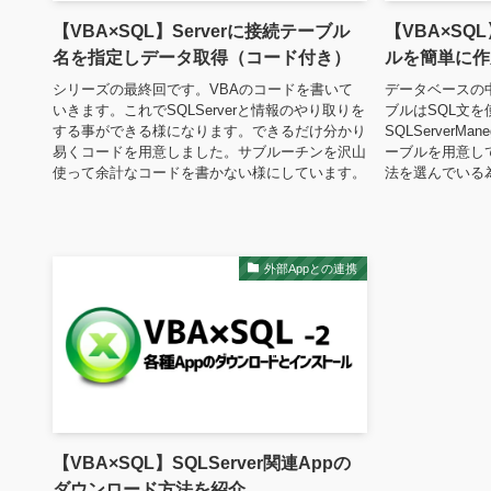
【VBA×SQL】Serverに接続テーブル
【VBA×S
名を指定しデータ取得（コード付き）
ルを簡単に作
シリーズの最終回です。VBAのコードを書いて
データベースの
いきます。これでSQLServerと情報のやり取りを
ブルはSQL文
する事ができる様になります。できるだけ分かり
SQLServerMa
易くコードを用意しました。サブルーチンを沢山
ーブルを用意し
使って余計なコードを書かない様にしています。
法を選んでいる
外部Appとの連携
【VBA×SQL】SQLServer関連Appの
ダウンロード方法を紹介