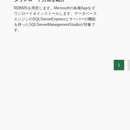
RDBMSを用意します。Microsoftの各種Appをダ
ウンロード＆インストールします。データベース
エンジンのSQLServerExpressとサーバーの機能
を持ったSQLServerManegementStudioが対象で
す。
1