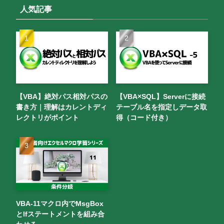
人気記事
【VBA】絶対パス相対パスの
【VBA×SQL】Serverに接続
書き方｜理解はカレントディ
テーブル名を指定しデータ取
レクトリがポイント
得（コード付き）
VBA-11マクロ内でMsgBox
とIfステートメントを組み合