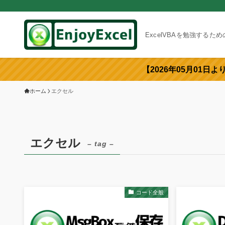
ExcelVBAを勉強するた
【2026年05月01日
ホーム
エクセル
エクセル
– tag –
コード全般