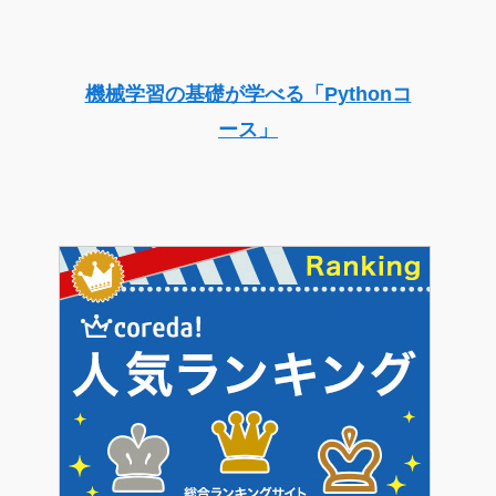
機械学習の基礎が学べる「Pythonコ
ース」