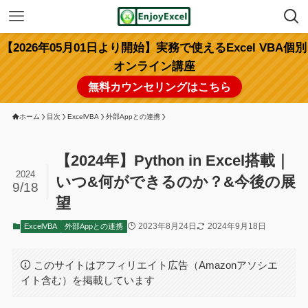
【2026年05月01日より開始】実務で使えるExcel VBA個別
オンライン講座
無料カウンセリングはこちら
ホーム
目次
ExcelVBA
外部Appとの連携
【2024年】Python in Excel搭載｜
2024
いつ&何ができるのか？&今後の展
9/18
望
2023年8月24日
2024年9月18日
ExcelVBA
外部Appとの連携
このサイトはアフィリエイト広告（Amazonアソシエ
イト含む）を掲載しています