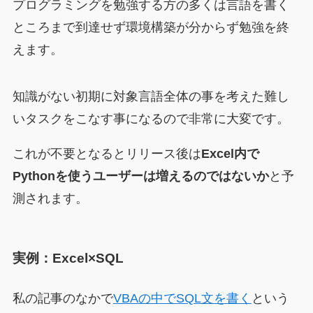
プログラミングを勉強する方の多くは言語を書く
ところまで到達せず環境構築が分からず勉強を終
えます。
知識がない初期に対象言語全体の事を考えた難し
いタスクをこなす事になるので非常に大変です。
これが不要となるとリリース後は
Excel内で
Pythonを使うユーザーは増えるのではないか
と予
測されます。
実例：Excel×SQL
私の記事のなかで
VBAの中でSQL文を書く
という