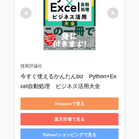
技術評論社
今すぐ使えるかんたんbiz　Python×Ex
cel自動処理　ビジネス活用大全
Amazonで見る
楽天市場で見る
Yahoo!ショッピングで見る