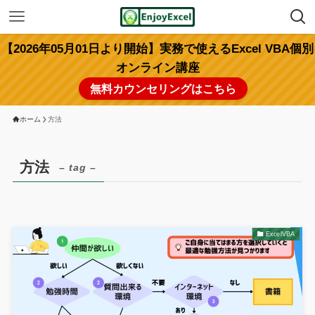
【2026年05月01日より開始】実務で使えるExcel VBA個別
オンライン講座
無料カウンセリングはこちら
ホーム
方法
方法
– tag –
ExcelVBA